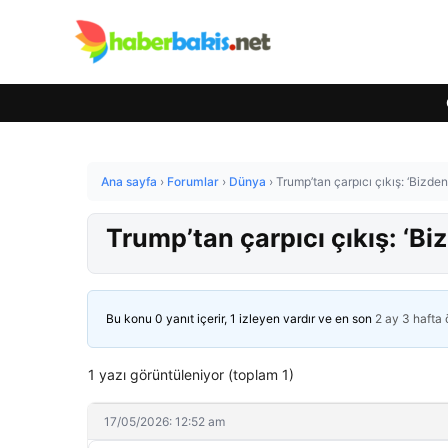
Ana sayfa
›
Forumlar
›
Dünya
›
Trump’tan çarpıcı çıkış: ‘Bizden 
Trump’tan çarpıcı çıkış: ‘Biz
Bu konu 0 yanıt içerir, 1 izleyen vardır ve en son
2 ay 3 hafta
1 yazı görüntüleniyor (toplam 1)
17/05/2026: 12:52 am