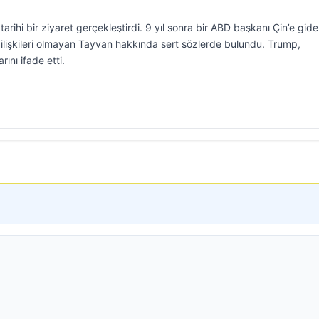
rihi bir ziyaret gerçekleştirdi. 9 yıl sonra bir ABD başkanı Çin’e gid
 ilişkileri olmayan Tayvan hakkında sert sözlerde bulundu. Trump,
rını ifade etti.