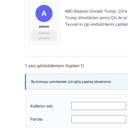
ABD Başkanı Donald Trump, Çin’e ta
A
Trump döndükten sonra Çin ile iyi
Tayvan’ın çip endüstrilerini çaldıkla
admin
Anahtar
yönetici
1 yazı görüntüleniyor (toplam 1)
Bu konuyu yanıtlamak için giriş yapmış olmalısınız.
Kullanıcı adı:
Parola: