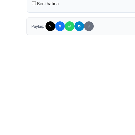
Beni hatırla
Paylaş: