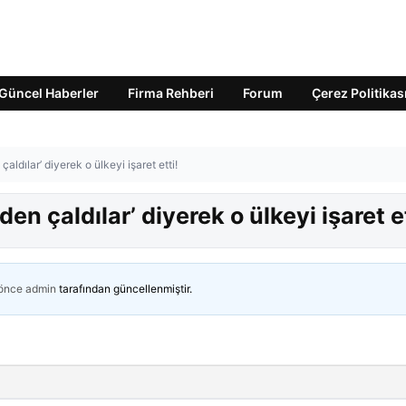
Güncel Haberler
Firma Rehberi
Forum
Çerez Politikas
çaldılar’ diyerek o ülkeyi işaret etti!
den çaldılar’ diyerek o ülkeyi işaret et
 önce
admin
tarafından güncellenmiştir.