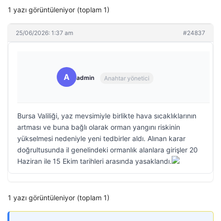
1 yazı görüntüleniyor (toplam 1)
25/06/2026: 1:37 am
#24837
A
admin
Anahtar yönetici
Bursa Valiliği, yaz mevsimiyle birlikte hava sıcaklıklarının
artması ve buna bağlı olarak orman yangını riskinin
yükselmesi nedeniyle yeni tedbirler aldı. Alınan karar
doğrultusunda il genelindeki ormanlık alanlara girişler 20
Haziran ile 15 Ekim tarihleri arasında yasaklandı.
1 yazı görüntüleniyor (toplam 1)