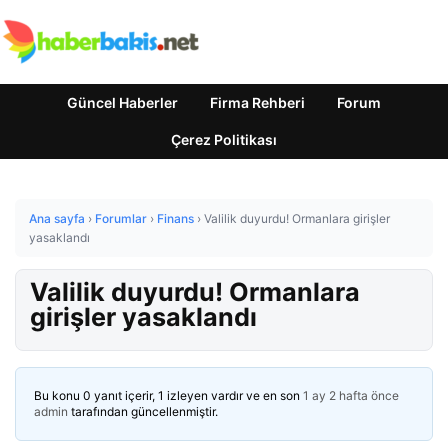
Güncel Haberler
Firma Rehberi
Forum
Çerez Politikası
Ana sayfa
›
Forumlar
›
Finans
›
Valilik duyurdu! Ormanlara girişler
yasaklandı
Valilik duyurdu! Ormanlara
girişler yasaklandı
Bu konu 0 yanıt içerir, 1 izleyen vardır ve en son
1 ay 2 hafta önce
admin
tarafından güncellenmiştir.