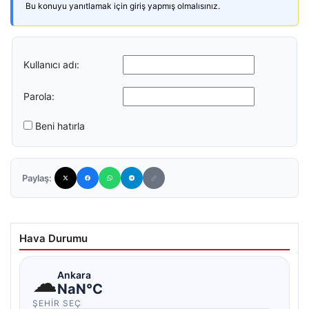
Bu konuyu yanıtlamak için giriş yapmış olmalısınız.
Kullanıcı adı:
Parola:
Beni hatırla
Paylaş:
Hava Durumu
☁
Ankara
NaN°C
ŞEHIR SEÇ