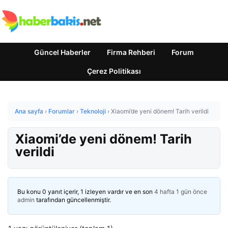
Güncel Haberler
Firma Rehberi
Forum
Çerez Politikası
Ana sayfa
›
Forumlar
›
Teknoloji
›
Xiaomi’de yeni dönem! Tarih verildi
Xiaomi’de yeni dönem! Tarih
verildi
Bu konu 0 yanıt içerir, 1 izleyen vardır ve en son
4 hafta 1 gün önce
admin
tarafından güncellenmiştir.