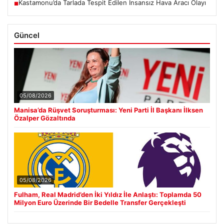
Kastamonu’da Tarlada Tespit Edilen İnsansız Hava Aracı Olayı
■
Güncel
05/08/2026
Manisa’da Rüşvet Soruşturması: Yeni Parti İl Başkanı İlksen
Özalper Gözaltında
05/08/2026
Fulham, Real Madrid’den İki Yıldız İle Anlaştı: Toplamda 50
Milyon Euro Üzerinde Bir Bedelle Transfer Gerçekleşti