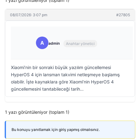
1 yazı görüntüleniyor (toplam 1)
08/07/2026: 3:07 pm
#27805
A
admin
Anahtar yönetici
Xiaomi’nin bir sonraki büyük yazılım güncellemesi
HyperOS 4 için lansman takvimi netleşmeye başlamış
olabilir. İşte kaynaklara göre Xiaomi’nin HyperOS 4
güncellemesini tanıtabileceği tarih…
1 yazı görüntüleniyor (toplam 1)
Bu konuyu yanıtlamak için giriş yapmış olmalısınız.