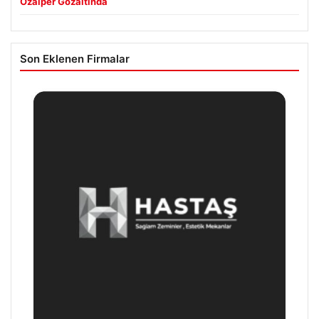
Özalper Gözaltında
Son Eklenen Firmalar