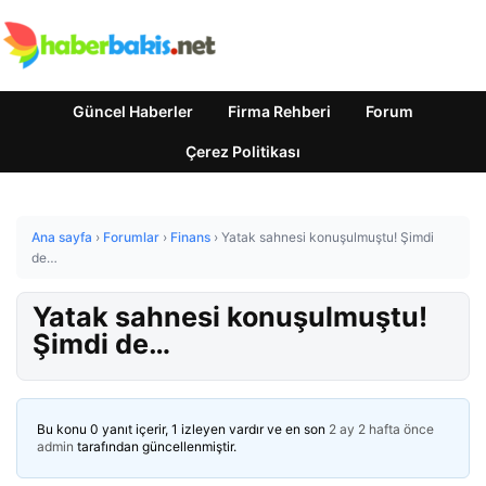
Güncel Haberler
Firma Rehberi
Forum
Çerez Politikası
Ana sayfa
›
Forumlar
›
Finans
›
Yatak sahnesi konuşulmuştu! Şimdi
de…
Yatak sahnesi konuşulmuştu!
Şimdi de…
Bu konu 0 yanıt içerir, 1 izleyen vardır ve en son
2 ay 2 hafta önce
admin
tarafından güncellenmiştir.