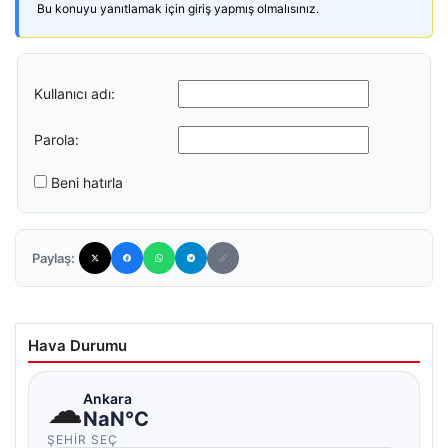
Bu konuyu yanıtlamak için giriş yapmış olmalısınız.
Kullanıcı adı:
Parola:
Beni hatırla
Paylaş:
Hava Durumu
☁
Ankara
NaN°C
ŞEHIR SEÇ