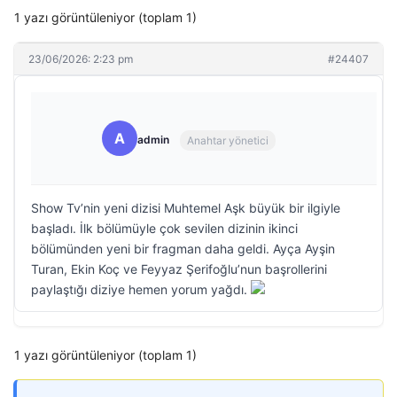
1 yazı görüntüleniyor (toplam 1)
23/06/2026: 2:23 pm
#24407
A
admin
Anahtar yönetici
Show Tv’nin yeni dizisi Muhtemel Aşk büyük bir ilgiyle
başladı. İlk bölümüyle çok sevilen dizinin ikinci
bölümünden yeni bir fragman daha geldi. Ayça Ayşin
Turan, Ekin Koç ve Feyyaz Şerifoğlu’nun başrollerini
paylaştığı diziye hemen yorum yağdı.
1 yazı görüntüleniyor (toplam 1)