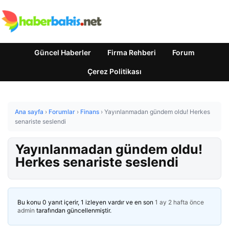
Güncel Haberler
Firma Rehberi
Forum
Çerez Politikası
Ana sayfa
›
Forumlar
›
Finans
›
Yayınlanmadan gündem oldu! Herkes
senariste seslendi
Yayınlanmadan gündem oldu!
Herkes senariste seslendi
Bu konu 0 yanıt içerir, 1 izleyen vardır ve en son
1 ay 2 hafta önce
admin
tarafından güncellenmiştir.