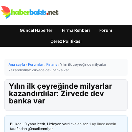
Güncel Haberler
Firma Rehberi
Forum
Çerez Politikası
Ana sayfa
›
Forumlar
›
Finans
›
Yılın ilk çeyreğinde milyarlar
kazandırdılar: Zirvede dev banka var
Yılın ilk çeyreğinde milyarlar
kazandırdılar: Zirvede dev
banka var
Bu konu 0 yanıt içerir, 1 izleyen vardır ve en son
1 ay önce
admin
tarafından güncellenmiştir.