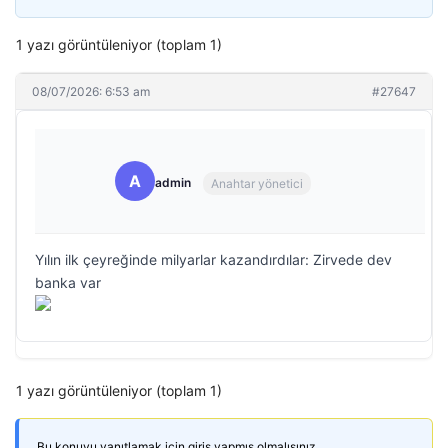
1 yazı görüntüleniyor (toplam 1)
08/07/2026: 6:53 am
#27647
A
admin
Anahtar yönetici
Yılın ilk çeyreğinde milyarlar kazandırdılar: Zirvede dev
banka var
1 yazı görüntüleniyor (toplam 1)
Bu konuyu yanıtlamak için giriş yapmış olmalısınız.