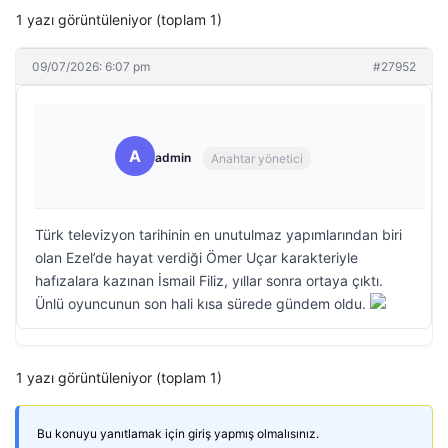
1 yazı görüntüleniyor (toplam 1)
09/07/2026: 6:07 pm
#27952
A
admin
Anahtar yönetici
Türk televizyon tarihinin en unutulmaz yapımlarından biri
olan Ezel’de hayat verdiği Ömer Uçar karakteriyle
hafızalara kazınan İsmail Filiz, yıllar sonra ortaya çıktı.
Ünlü oyuncunun son hali kısa sürede gündem oldu.
1 yazı görüntüleniyor (toplam 1)
Bu konuyu yanıtlamak için giriş yapmış olmalısınız.