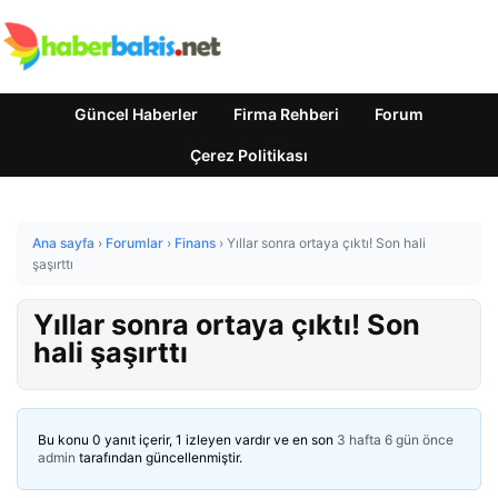
Güncel Haberler
Firma Rehberi
Forum
Çerez Politikası
Ana sayfa
›
Forumlar
›
Finans
›
Yıllar sonra ortaya çıktı! Son hali
şaşırttı
Yıllar sonra ortaya çıktı! Son
hali şaşırttı
Bu konu 0 yanıt içerir, 1 izleyen vardır ve en son
3 hafta 6 gün önce
admin
tarafından güncellenmiştir.