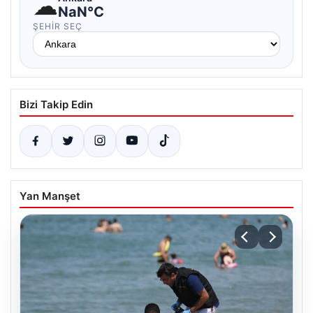
☁
NaN°C
ŞEHIR SEÇ
Bizi Takip Edin
Yan Manşet