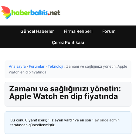
Güncel Haberler
Firma Rehberi
Forum
Çerez Politikası
Ana sayfa
›
Forumlar
›
Teknoloji
›
Zamanı ve sağlığınızı yönetin: Apple
Watch en dip fiyatında
Zamanı ve sağlığınızı yönetin:
Apple Watch en dip fiyatında
Bu konu 0 yanıt içerir, 1 izleyen vardır ve en son
1 ay önce
admin
tarafından güncellenmiştir.