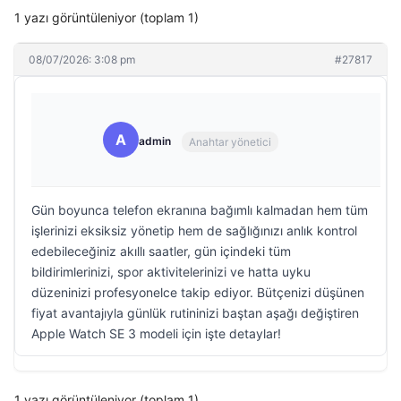
1 yazı görüntüleniyor (toplam 1)
08/07/2026: 3:08 pm
#27817
A
admin
Anahtar yönetici
Gün boyunca telefon ekranına bağımlı kalmadan hem tüm
işlerinizi eksiksiz yönetip hem de sağlığınızı anlık kontrol
edebileceğiniz akıllı saatler, gün içindeki tüm
bildirimlerinizi, spor aktivitelerinizi ve hatta uyku
düzeninizi profesyonelce takip ediyor. Bütçenizi düşünen
fiyat avantajıyla günlük rutininizi baştan aşağı değiştiren
Apple Watch SE 3 modeli için işte detaylar!
1 yazı görüntüleniyor (toplam 1)