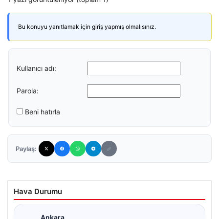
Bu konuyu yanıtlamak için giriş yapmış olmalısınız.
Kullanıcı adı:
Parola:
Beni hatırla
Paylaş:
Hava Durumu
Ankara