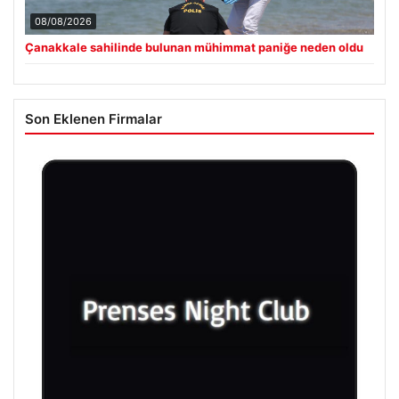
08/08/2026
Çanakkale sahilinde bulunan mühimmat paniğe neden oldu
Son Eklenen Firmalar