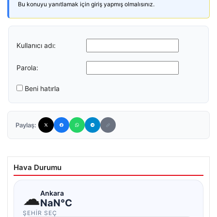
Bu konuyu yanıtlamak için giriş yapmış olmalısınız.
Kullanıcı adı:
Parola:
Beni hatırla
Paylaş:
Hava Durumu
☁
Ankara
NaN°C
ŞEHIR SEÇ