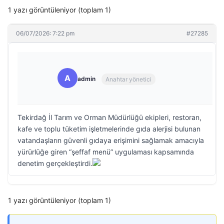
1 yazı görüntüleniyor (toplam 1)
06/07/2026: 7:22 pm
#27285
A
admin
Anahtar yönetici
Tekirdağ İl Tarım ve Orman Müdürlüğü ekipleri, restoran,
kafe ve toplu tüketim işletmelerinde gıda alerjisi bulunan
vatandaşların güvenli gıdaya erişimini sağlamak amacıyla
yürürlüğe giren “şeffaf menü” uygulaması kapsamında
denetim gerçekleştirdi.
1 yazı görüntüleniyor (toplam 1)