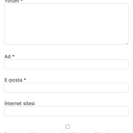
Yorum
*
Ad
*
E-posta
*
İnternet sitesi