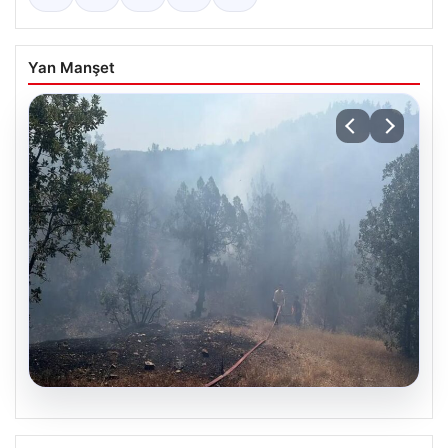
Yan Manşet
06.08.2026
Bursa’daki orman yangını kontrol altında