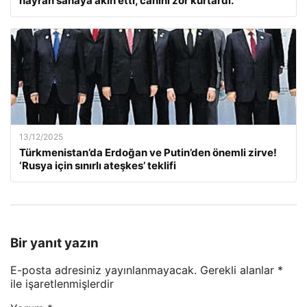
hayran sahaya akın etti, canını zor kurtardı.
13/12/2025
Türkmenistan’da Erdoğan ve Putin’den önemli zirve!
‘Rusya için sınırlı ateşkes’ teklifi
Bir yanıt yazın
E-posta adresiniz yayınlanmayacak.
Gerekli alanlar
*
ile işaretlenmişlerdir