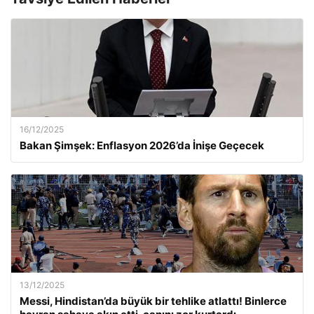
16/12/2025
Bakan Şimşek: Enflasyon 2026’da İnişe Geçecek
13/12/2025
Messi, Hindistan’da büyük bir tehlike atlattı! Binlerce