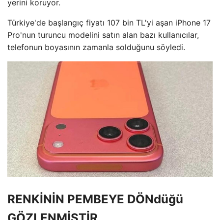
yerini koruyor.
Türkiye'de başlangıç ​​fiyatı 107 bin TL'yi aşan iPhone 17
Pro'nun turuncu modelini satın alan bazı kullanıcılar,
telefonun boyasının zamanla solduğunu söyledi.
RENKİNİN PEMBEYE DÖNdüğü
GÖZLENMİŞTİR