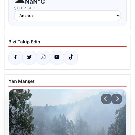
NaN°C
ŞEHIR SEÇ
Bizi Takip Edin
Yan Manşet