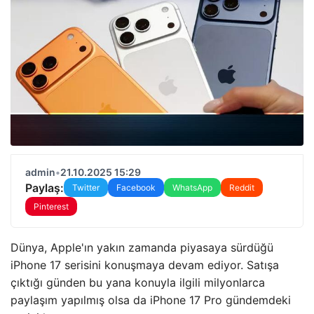
admin
•
21.10.2025 15:29
Paylaş:
Twitter
Facebook
WhatsApp
Reddit
Pinterest
Dünya, Apple'ın yakın zamanda piyasaya sürdüğü
iPhone 17 serisini konuşmaya devam ediyor. Satışa
çıktığı günden bu yana konuyla ilgili milyonlarca
paylaşım yapılmış olsa da iPhone 17 Pro gündemdeki