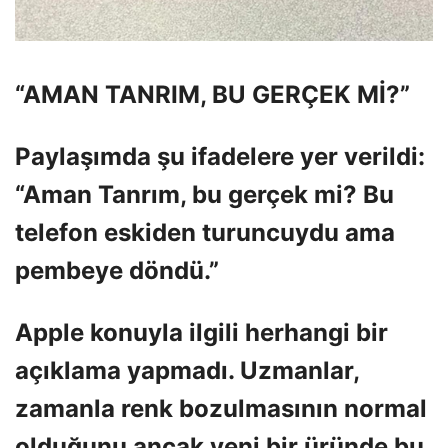
“AMAN TANRIM, BU GERÇEK Mİ?”
Paylaşımda şu ifadelere yer verildi:
“Aman Tanrım, bu gerçek mi? Bu
telefon eskiden turuncuydu ama
pembeye döndü.”
Apple konuyla ilgili herhangi bir
açıklama yapmadı. Uzmanlar,
zamanla renk bozulmasının normal
olduğunu ancak yeni bir üründe bu