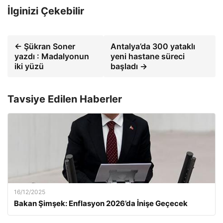
İlginizi Çekebilir
← Şükran Soner
Antalya’da 300 yataklı
yazdı : Madalyonun
yeni hastane süreci
iki yüzü
başladı →
Tavsiye Edilen Haberler
16/12/2025
Bakan Şimşek: Enflasyon 2026’da İnişe Geçecek