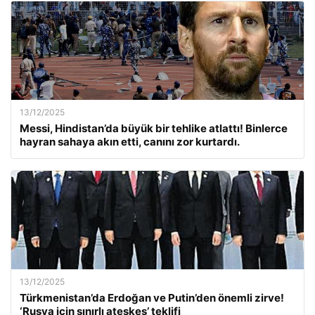
13/12/2025
Messi, Hindistan’da büyük bir tehlike atlattı! Binlerce
hayran sahaya akın etti, canını zor kurtardı.
13/12/2025
Türkmenistan’da Erdoğan ve Putin’den önemli zirve!
‘Rusya için sınırlı ateşkes’ teklifi