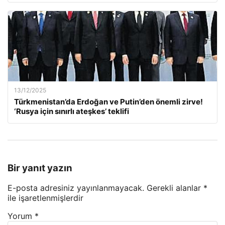
13/12/2025
Türkmenistan’da Erdoğan ve Putin’den önemli zirve!
‘Rusya için sınırlı ateşkes’ teklifi
Bir yanıt yazın
E-posta adresiniz yayınlanmayacak.
Gerekli alanlar
*
ile işaretlenmişlerdir
Yorum
*