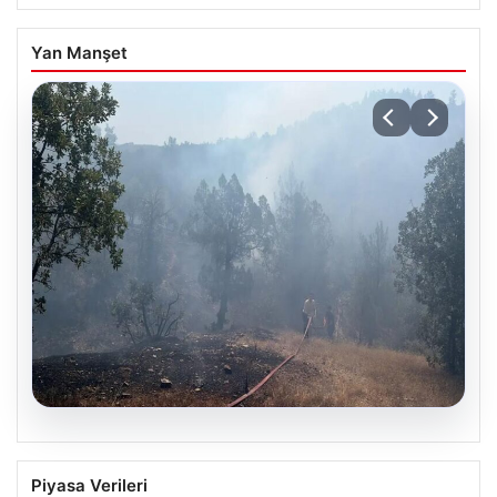
Yan Manşet
06.08.2026
Bursa’daki orman yangını kontrol altında
Piyasa Verileri