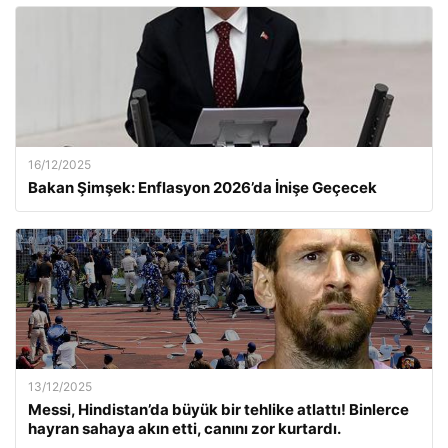
16/12/2025
Bakan Şimşek: Enflasyon 2026’da İnişe Geçecek
13/12/2025
Messi, Hindistan’da büyük bir tehlike atlattı! Binlerce
hayran sahaya akın etti, canını zor kurtardı.