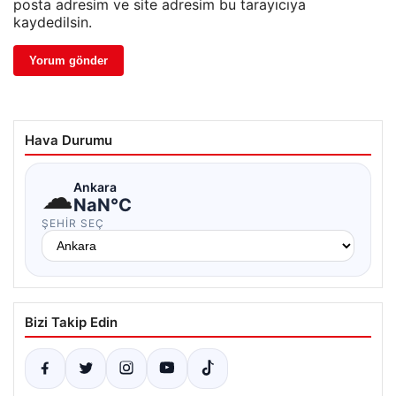
posta adresim ve site adresim bu tarayıcıya
kaydedilsin.
Hava Durumu
☁
Ankara
NaN°C
ŞEHIR SEÇ
Bizi Takip Edin