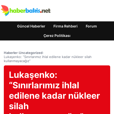
Güncel Haberler
Firma Rehberi
Forum
Çerez Politikası
Haberler
›
Uncategorized
›
Lukaşenko: “Sınırlarımız ihlal edilene kadar nükleer silah
kullanmayacağız”
Lukaşenko:
“Sınırlarımız ihlal
edilene kadar nükleer
silah