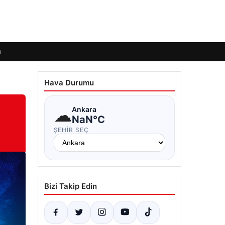
ı
Hava Durumu
☁
Ankara
NaN°C
ŞEHIR SEÇ
Bizi Takip Edin