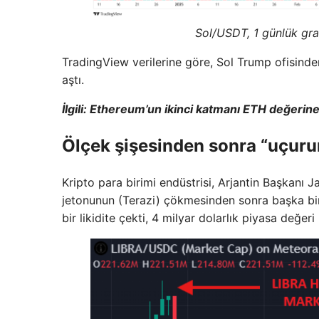
Sol/USDT, 1 günlük gra
TradingView verilerine göre, Sol Trump ofisinde
aştı.
İlgili: Ethereum’un ikinci katmanı ETH değerine
Ölçek şişesinden sonra “uçur
Kripto para birimi endüstrisi, Arjantin Başkanı 
jetonunun (Terazi) çökmesinden sonra başka bir
bir likidite çekti, 4 milyar dolarlık piyasa değer