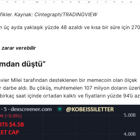
fikler. Kaynak: Cintegraph/
TRADINGVIEW
n üç ayda yaklaşık yüzde 48 azaldı ve kısa bir süre için 270
 zarar verebilir
umdan düştü”
Javier Milei tarafından desteklenen bir memecoin olan ölçek
 darbe aldı. Bu çöküş, muhtemelen 107 milyon doların üzer
i birkaç saat içinde ortadan kalktı ve fiyatların yüzde 94’ü az