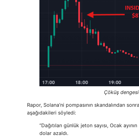
Çöküş dengesi 
Rapor, Solana’ni pompasının skandalından sonra,
aşağıdakileri söyledi:
“Dağıtılan günlük jeton sayısı, Ocak ayını
dolar azaldı.