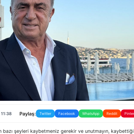
Paylaş:
 11:38
Twitter
Facebook
WhatsApp
Reddit
Pinte
 bazı şeyleri kaybetmeniz gerekir ve unutmayın, kaybettiğ