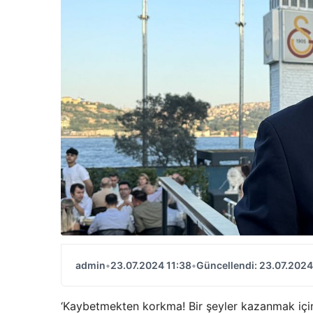
admin
•
23.07.2024 11:38
•
Güncellendi: 23.07.2024
‘Kaybetmekten korkma! Bir şeyler kazanmak için