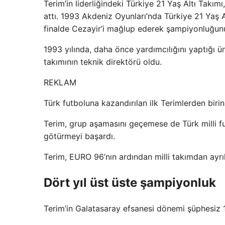
Terim’in liderliğindeki Türkiye 21 Yaş Altı Takım
attı. 1993 Akdeniz Oyunları’nda Türkiye 21 Yaş 
finalde Cezayir’i mağlup ederek şampiyonluğunu 
1993 yılında, daha önce yardımcılığını yaptığı ü
takımının teknik direktörü oldu.
REKLAM
Türk futboluna kazandırılan ilk Terimlerden birin
Terim, grup aşamasını geçemese de Türk milli fu
götürmeyi başardı.
Terim, EURO 96’nın ardından milli takımdan ayrıl
Dört yıl üst üste şampiyonluk
Terim’in Galatasaray efsanesi dönemi şüphesiz 