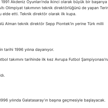
ı, 1991 Akdeniz Oyunları’nda ikinci olarak büyük bir başarıy
Altı Olimpiyat takımının teknik direktörlüğünü de yapan Teri
elde etti. Teknik direktör olarak ilk kupa.
nlü Alman teknik direktör Sepp Piontek’in yerine Türk milli
in tarihi 1996 yılına dayanıyor.
tbol takımını tarihinde ilk kez Avrupa Futbol Şampiyonası’n
dı.
1996 yılında Galatasaray’ın başına geçmesiyle başlayacak.