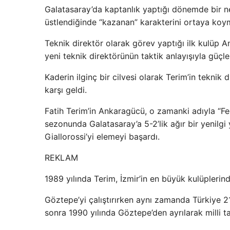
Galatasaray’da kaptanlık yaptığı dönemde bir nev
üstlendiğinde “kazanan” karakterini ortaya koy
Teknik direktör olarak görev yaptığı ilk kulüp 
yeni teknik direktörünün taktik anlayışıyla güçl
Kaderin ilginç bir cilvesi olarak Terim’in teknik 
karşı geldi.
Fatih Terim’in Ankaragücü, o zamanki adıyla “F
sezonunda Galatasaray’a 5-2’lik ağır bir yenilg
Giallorossi’yi elemeyi başardı.
REKLAM
1989 yılında Terim, İzmir’in en büyük kulüplerin
Göztepe’yi çalıştırırken aynı zamanda Türkiye 21
sonra 1990 yılında Göztepe’den ayrılarak milli 