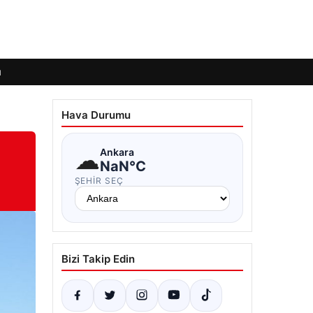
ı
Hava Durumu
☁
Ankara
NaN°C
ŞEHIR SEÇ
Bizi Takip Edin