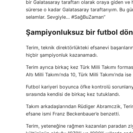
bir Galatasaray taraftarı olarak oraya giden ve
sürerse o kadar Galatasaray taraftarıyım. Bu 
selamlar. Sevgiyle… #SağBuZaman”
Şampiyonluksuz bir futbol dö
Terim, teknik direktörlükteki efsanevi başarıları
hiçbir şampiyonluk kazanamadı.
Terim ayrıca birkaç kez Türk Milli Takımı forması
Altı Milli Takımı’nda 10, Türk Milli Takımı’nda ise 
Futbol kariyeri boyunca öfke kontrolü sorunlarıy
sırasında kendisi de birkaç kez tutuklandı.
Takım arkadaşlarından Rüdiger Abramczik, Teri
efsane ismi Franz Beckenbauer’e benzetti.
Terim, yeteneğine rağmen kazanılan paradan ziy