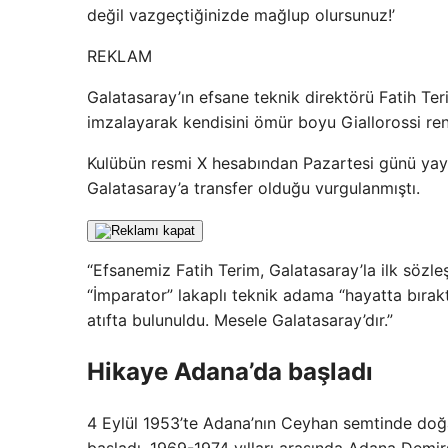
değil vazgeçtiğinizde mağlup olursunuz!’
REKLAM
Galatasaray’ın efsane teknik direktörü Fatih Ter
imzalayarak kendisini ömür boyu Giallorossi ren
Kulübün resmi X hesabından Pazartesi günü yay
Galatasaray’a transfer olduğu vurgulanmıştı.
“Efsanemiz Fatih Terim, Galatasaray’la ilk sözle
“İmparator” lakaplı teknik adama “hayatta bırakt
atıfta bulunuldu. Mesele Galatasaray’dır.”
Hikaye Adana’da başladı
4 Eylül 1953’te Adana’nın Ceyhan semtinde doğa