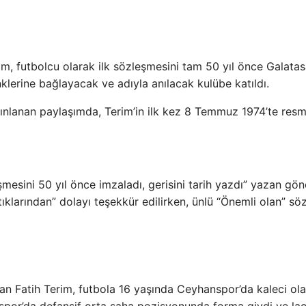
im, futbolcu olarak ilk sözleşmesini tam 50 yıl önce Galatas
klerine bağlayacak ve adıyla anılacak kulübe katıldı.
ınlanan paylaşımda, Terim’in ilk kez 8 Temmuz 1974’te res
şmesini 50 yıl önce imzaladı, gerisini tarih yazdı” yazan gön
ıklarından” dolayı teşekkür edilirken, ünlü “Önemli olan” sö
n Fatih Terim, futbola 16 yaşında Ceyhanspor’da kaleci ol