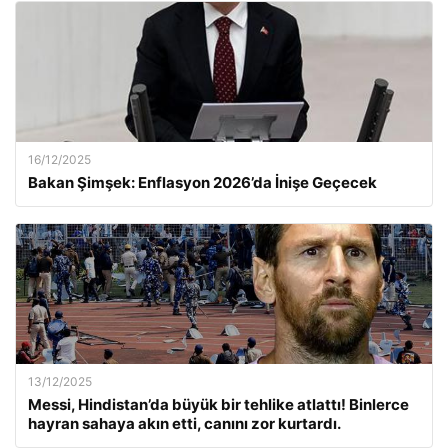
16/12/2025
Bakan Şimşek: Enflasyon 2026’da İnişe Geçecek
13/12/2025
Messi, Hindistan’da büyük bir tehlike atlattı! Binlerce
hayran sahaya akın etti, canını zor kurtardı.