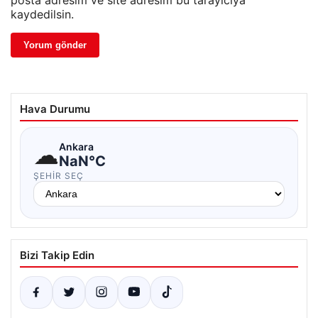
posta adresim ve site adresim bu tarayıcıya
kaydedilsin.
Hava Durumu
☁
Ankara
NaN°C
ŞEHIR SEÇ
Bizi Takip Edin