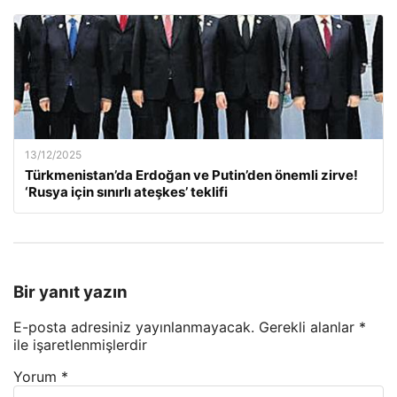
13/12/2025
Türkmenistan’da Erdoğan ve Putin’den önemli zirve!
‘Rusya için sınırlı ateşkes’ teklifi
Bir yanıt yazın
E-posta adresiniz yayınlanmayacak.
Gerekli alanlar
*
ile işaretlenmişlerdir
Yorum
*