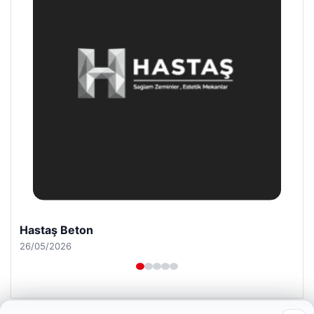
Prenses Night Club
29/04/2026