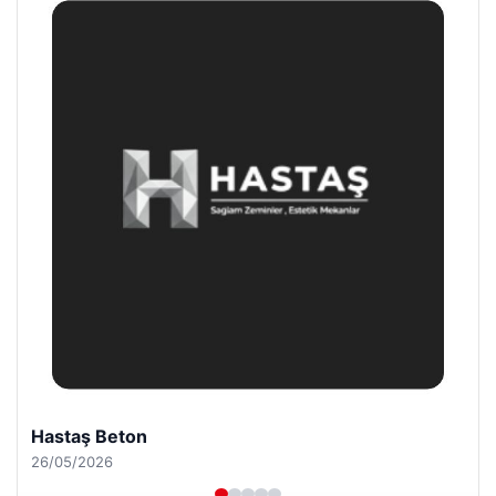
Prenses Night Club
29/04/2026