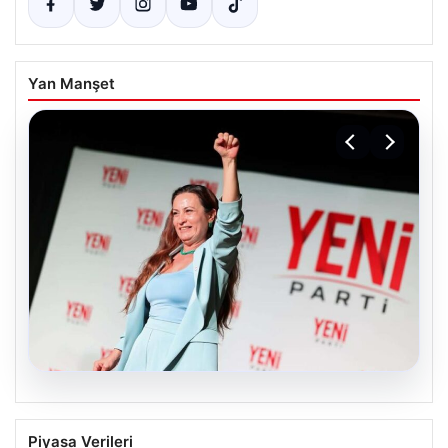
Yan Manşet
05.08.2026
Manisa’da Rüşvet Soruşturması: Yeni
Piyasa Verileri