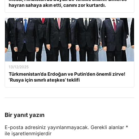
hayran sahaya akın etti, canını zor kurtardı.
13/12/2025
Türkmenistan’da Erdoğan ve Putin’den önemli zirve!
‘Rusya için sınırlı ateşkes’ teklifi
Bir yanıt yazın
E-posta adresiniz yayınlanmayacak.
Gerekli alanlar
*
ile işaretlenmişlerdir