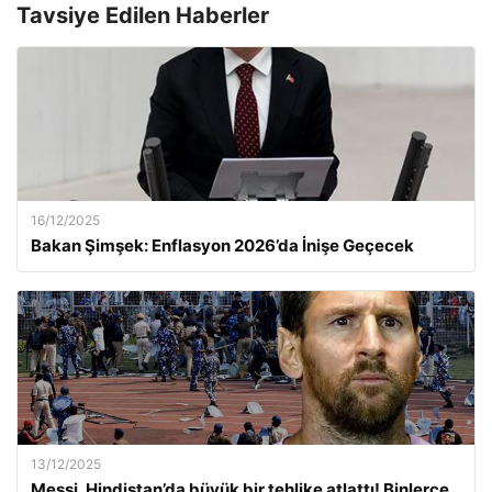
Tavsiye Edilen Haberler
16/12/2025
Bakan Şimşek: Enflasyon 2026’da İnişe Geçecek
13/12/2025
Messi, Hindistan’da büyük bir tehlike atlattı! Binlerce