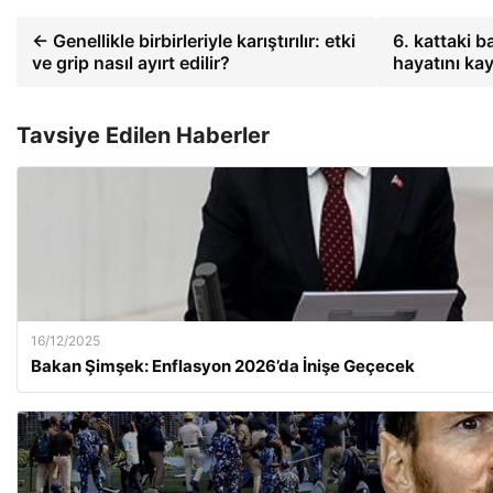
← Genellikle birbirleriyle karıştırılır: etki
6. kattaki 
ve grip nasıl ayırt edilir?
hayatını ka
Tavsiye Edilen Haberler
16/12/2025
Bakan Şimşek: Enflasyon 2026’da İnişe Geçecek