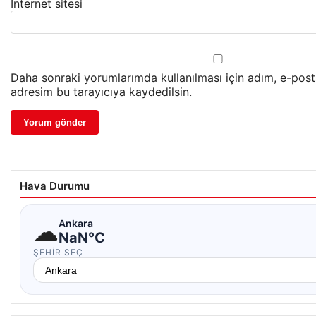
İnternet sitesi
Daha sonraki yorumlarımda kullanılması için adım, e-post
adresim bu tarayıcıya kaydedilsin.
Hava Durumu
☁
Ankara
NaN°C
ŞEHIR SEÇ