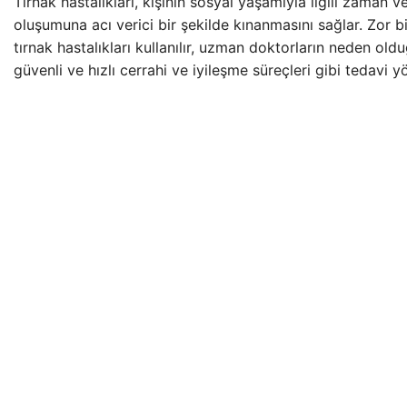
Tırnak hastalıkları, kişinin sosyal yaşamıyla ilgili zaman ve
oluşumuna acı verici bir şekilde kınanmasını sağlar. Zor bi
tırnak hastalıkları kullanılır, uzman doktorların neden oldu
güvenli ve hızlı cerrahi ve iyileşme süreçleri gibi tedavi y