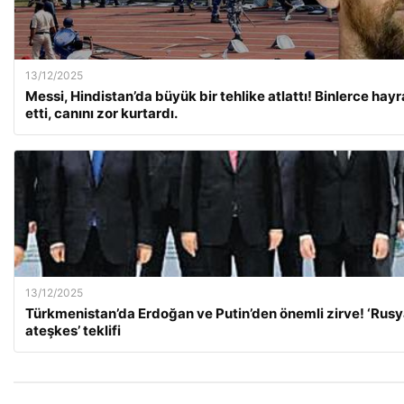
13/12/2025
Messi, Hindistan’da büyük bir tehlike atlattı! Binlerce hay
etti, canını zor kurtardı.
13/12/2025
Türkmenistan’da Erdoğan ve Putin’den önemli zirve! ‘Rusya 
ateşkes’ teklifi