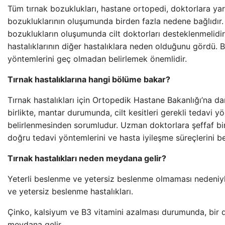
Tüm tırnak bozuklukları, hastane ortopedi, doktorlara ya
bozukluklarının oluşumunda birden fazla nedene bağlıdır.
bozuklukların oluşumunda cilt doktorları desteklenmelidir.
hastalıklarının diğer hastalıklara neden olduğunu gördü. 
yöntemlerini geç olmadan belirlemek önemlidir.
Tırnak hastalıklarına hangi bölüme bakar?
Tırnak hastalıkları için Ortopedik Hastane Bakanlığı’na dan
birlikte, mantar durumunda, cilt kesitleri gerekli tedavi y
belirlenmesinden sorumludur. Uzman doktorlara şeffaf bir
doğru tedavi yöntemlerini ve hasta iyileşme süreçlerini bel
Tırnak hastalıkları neden meydana gelir?
Yeterli beslenme ve yetersiz beslenme olmaması nedeniyl
ve yetersiz beslenme hastalıkları.
Çinko, kalsiyum ve B3 vitamini azalması durumunda, bir d
meydana gelir.