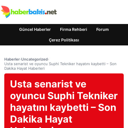
Güncel Haberler
Firma Rehberi
Forum
Çerez Politikası
Haberler
›
Uncategorized
›
Usta senarist ve oyuncu Suphi Tekniker hayatını kaybetti – Son
Dakika Hayat Haberleri
Usta senarist ve
oyuncu Suphi Tekniker
hayatını kaybetti – Son
Dakika Hayat