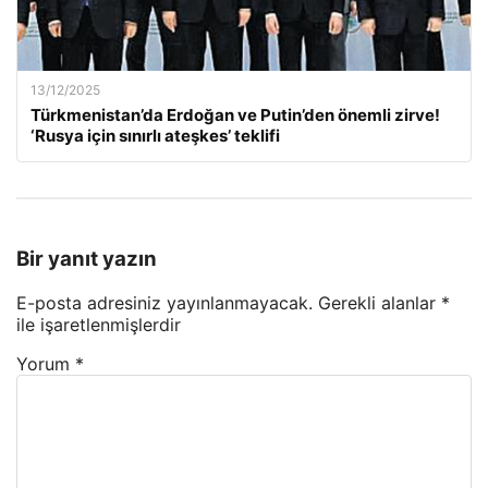
13/12/2025
Türkmenistan’da Erdoğan ve Putin’den önemli zirve!
‘Rusya için sınırlı ateşkes’ teklifi
Bir yanıt yazın
E-posta adresiniz yayınlanmayacak.
Gerekli alanlar
*
ile işaretlenmişlerdir
Yorum
*