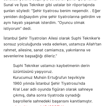
Sunal ve İlyas Tekniker gibi ustalar bir röportajında ​​
şunları söyledi: “Şehir tiyatrosu benim neşemdir. . Eğer
yeniden doğsaydım yine şehir tiyatrolarına gelirdim ve
aynı hayatı yaşamak isterdim. “Oyuncu olmak
istiyorum” dedi.
İstanbul Şehir Tiyatroları Ailesi olarak Suphi Tekniker’e
sonsuz yolculuğunda veda ederken, ustamıza Allah’tan
rahmet, ailesine, sanat camiamıza, yakınlarına ve
sevenlerine başsağlığı dileriz.”
Suphi Tekniker ustamızı kaybetmenin derin
üzüntüsünü yaşıyoruz.
Kurucumuz Muhsin Ertuğrul’un teşvikiyle
1960 yılında İstanbul Şehir Tiyatrosu’nda
Kral Lear adlı oyunda figüran olarak sahneye
çıkmış, daha sonra tiyatroda oynadığı
başrollerle sahnedeki başarısını kanıtlamıştır.