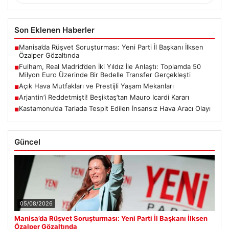
Son Eklenen Haberler
Manisa’da Rüşvet Soruşturması: Yeni Parti İl Başkanı İlksen
■
Özalper Gözaltında
Fulham, Real Madrid’den İki Yıldız İle Anlaştı: Toplamda 50
■
Milyon Euro Üzerinde Bir Bedelle Transfer Gerçekleşti
Açık Hava Mutfakları ve Prestijli Yaşam Mekanları
■
Arjantin’i Reddetmişti! Beşiktaş’tan Mauro Icardi Kararı
■
Kastamonu’da Tarlada Tespit Edilen İnsansız Hava Aracı Olayı
■
Güncel
05/08/2026
Manisa’da Rüşvet Soruşturması: Yeni Parti İl Başkanı İlksen
Özalper Gözaltında