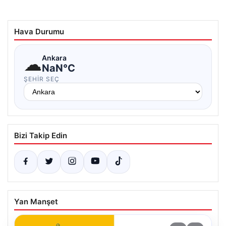
Hava Durumu
☁
Ankara
NaN°C
ŞEHIR SEÇ
Bizi Takip Edin
Yan Manşet