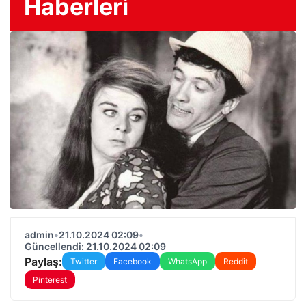
Haberleri
admin
•
21.10.2024 02:09
•
Güncellendi: 21.10.2024 02:09
Paylaş:
Twitter
Facebook
WhatsApp
Reddit
Pinterest