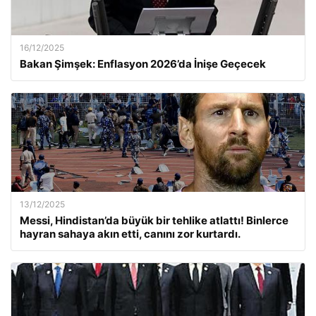
16/12/2025
Bakan Şimşek: Enflasyon 2026’da İnişe Geçecek
13/12/2025
Messi, Hindistan’da büyük bir tehlike atlattı! Binlerce
hayran sahaya akın etti, canını zor kurtardı.