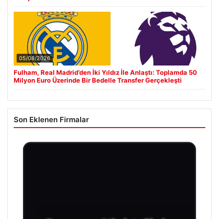
05/08/2026
Fulham, Real Madrid’den İki Yıldız İle Anlaştı: Toplamda 50
Milyon Euro Üzerinde Bir Bedelle Transfer Gerçekleşti
Son Eklenen Firmalar