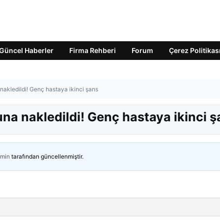
Güncel Haberler
Firma Rehberi
Forum
Çerez Politikas
nakledildi! Genç hastaya ikinci şans
una nakledildi! Genç hastaya ikinci 
min
tarafından güncellenmiştir.