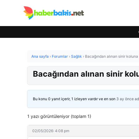
Ana sayfa
›
Forumlar
›
Sağlık
›
Bacağından alınan sinir koluna 
Bacağından alınan sinir kol
Bu konu 0 yanıt içerir, 1 izleyen vardır ve en son
3 ay önce
ad
1 yazı görüntüleniyor (toplam 1)
02/05/2026: 4:08 pm