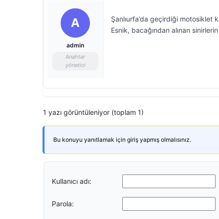
Şanlıurfa’da geçirdiği motosiklet
A
Esnik, bacağından alınan sinirleri
admin
Anahtar
yönetici
1 yazı görüntüleniyor (toplam 1)
Bu konuyu yanıtlamak için giriş yapmış olmalısınız.
Kullanıcı adı:
Parola: