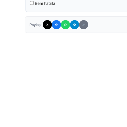
Beni hatırla
Paylaş: