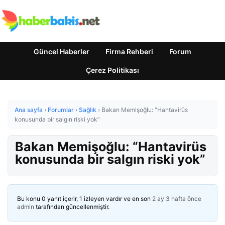
Güncel Haberler
Firma Rehberi
Forum
Çerez Politikası
Ana sayfa
›
Forumlar
›
Sağlık
›
Bakan Memişoğlu: “Hantavirüs
konusunda bir salgın riski yok”
Bakan Memişoğlu: “Hantavirüs
konusunda bir salgın riski yok”
Bu konu 0 yanıt içerir, 1 izleyen vardır ve en son
2 ay 3 hafta önce
admin
tarafından güncellenmiştir.