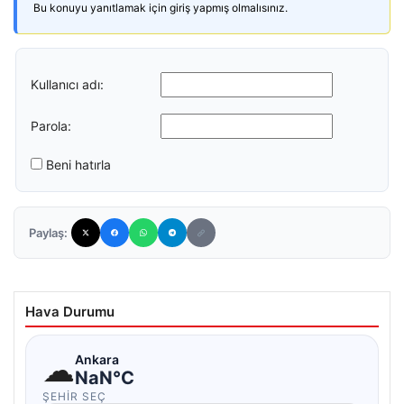
Bu konuyu yanıtlamak için giriş yapmış olmalısınız.
Kullanıcı adı:
Parola:
Beni hatırla
Paylaş:
Hava Durumu
☁
Ankara
NaN°C
ŞEHIR SEÇ