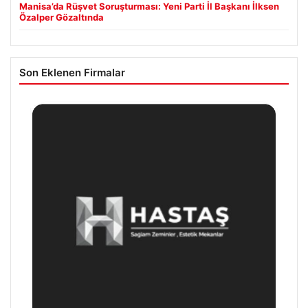
Manisa’da Rüşvet Soruşturması: Yeni Parti İl Başkanı İlksen
Özalper Gözaltında
Son Eklenen Firmalar