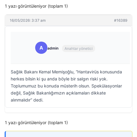
1 yazı görüntüleniyor (toplam 1)
16/05/2026: 3:37 am
#16389
A
admin
Anahtar yönetici
Sağlık Bakanı Kemal Memişoğlu, “Hantavirüs konusunda
herkes bilsin ki şu anda böyle bir salgın riski yok.
Toplumumuz bu konuda müsterih olsun. Spekülasyonlar
değil, Sağlık Bakanlığımızın açıklamaları dikkate
alınmalıdır” dedi.
1 yazı görüntüleniyor (toplam 1)