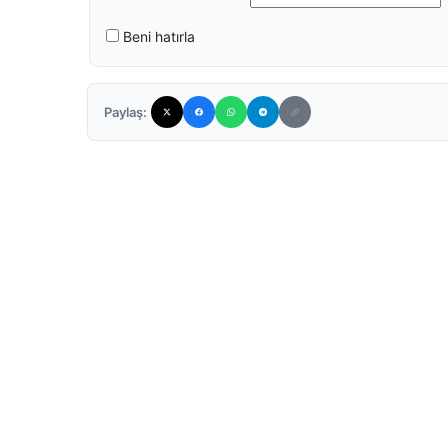
Beni hatırla
Paylaş: