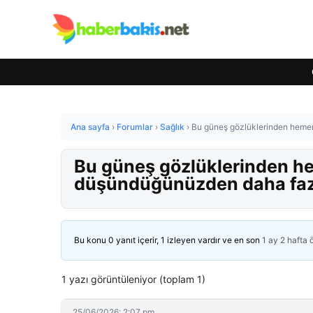
Ana sayfa
›
Forumlar
›
Sağlık
›
Bu güneş gözlüklerinden heme
Bu güneş gözlüklerinden h
düşündüğünüzden daha faz
Bu konu 0 yanıt içerir, 1 izleyen vardır ve en son
1 ay 2 hafta
1 yazı görüntüleniyor (toplam 1)
25/06/2026: 2:07 pm