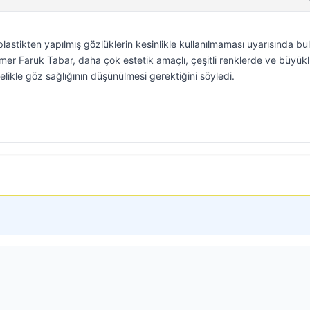
lastikten yapılmış gözlüklerin kesinlikle kullanılmaması uyarısında bu
mer Faruk Tabar, daha çok estetik amaçlı, çeşitli renklerde ve büyük
elikle göz sağlığının düşünülmesi gerektiğini söyledi.