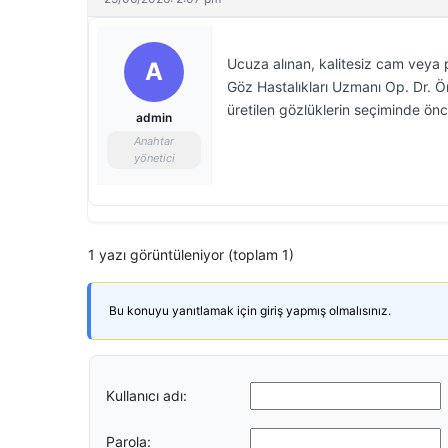
Ucuza alınan, kalitesiz cam veya p
A
Göz Hastalıkları Uzmanı Op. Dr. Ö
üretilen gözlüklerin seçiminde önc
admin
Anahtar
yönetici
1 yazı görüntüleniyor (toplam 1)
Bu konuyu yanıtlamak için giriş yapmış olmalısınız.
Kullanıcı adı:
Parola: