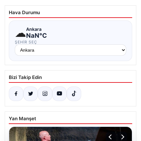
Hava Durumu
☁
Ankara
NaN°C
ŞEHIR SEÇ
Bizi Takip Edin
Yan Manşet