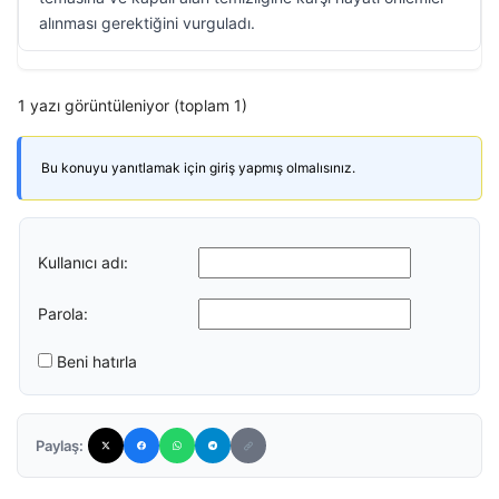
alınması gerektiğini vurguladı.
1 yazı görüntüleniyor (toplam 1)
Bu konuyu yanıtlamak için giriş yapmış olmalısınız.
Kullanıcı adı:
Parola:
Beni hatırla
Paylaş: