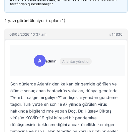
tarafından güncellenmiştir.
1 yazı görüntüleniyor (toplam 1)
08/05/2026: 10:37 am
#14830
A
admin
Anahtar yönetici
Son günlerde Arjantin’den kalkan bir gemide görülen ve
ölümle sonuçlanan hantavirüs vakaları, dünya genelinde
“Yeni bir salgın mı geliyor?” endişesini yeniden gündeme
taşıdı. Türkiye’de en son 1997 yılında görülen virüs
hakkında bilgilendirme yapan Doç. Dr. Hüsrev Diktaş,
virüsün KOVİD-19 gibi küresel bir pandemiye
dönüşmesinin beklenmediğini ancak özellikle kemirgen
temasına ve kapalı alan temizliğine karşı hayati önlemler