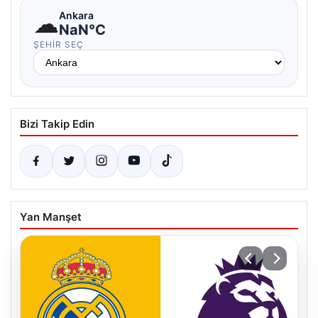
☁
Ankara
NaN°C
ŞEHIR SEÇ
Bizi Takip Edin
Yan Manşet