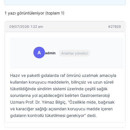
1 yazı görüntüleniyor (toplam 1)
09/07/2026: 1:22 am
#27829
A
admin
Anahtar yönetici
Hazır ve paketli gıdalarda raf ömrünü uzatmak amacıyla
kullanılan koruyucu maddelerin, bilinçsiz ve uzun süreli
tüketildiğinde sindirim sistemi üzerinde çeşitli sağlık
sorunlarına yol açabileceğini belirten Gastroenteroloji
Uzmanı Prof. Dr. Yılmaz Bilgiç, “Özellikle mide, bağırsak
ve karaciğer sağlığı açısından koruyucu madde içeren
gıdaların kontrollü tüketilmesi gerekiyor” dedi.