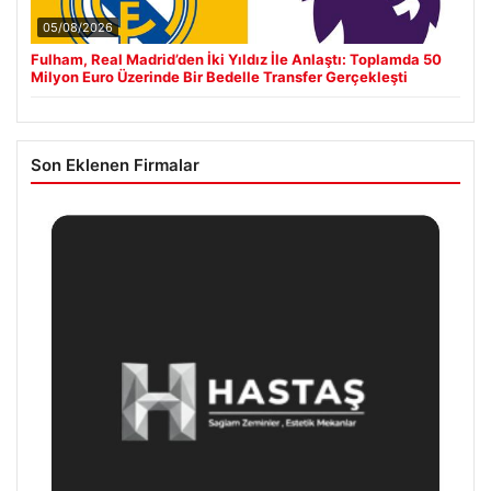
05/08/2026
Fulham, Real Madrid’den İki Yıldız İle Anlaştı: Toplamda 50
Milyon Euro Üzerinde Bir Bedelle Transfer Gerçekleşti
Son Eklenen Firmalar