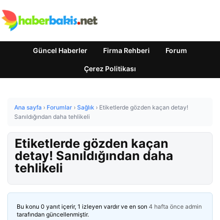
Güncel Haberler
Firma Rehberi
Forum
Çerez Politikası
Ana sayfa
›
Forumlar
›
Sağlık
›
Etiketlerde gözden kaçan detay!
Sanıldığından daha tehlikeli
Etiketlerde gözden kaçan
detay! Sanıldığından daha
tehlikeli
Bu konu 0 yanıt içerir, 1 izleyen vardır ve en son
4 hafta önce
admin
tarafından güncellenmiştir.