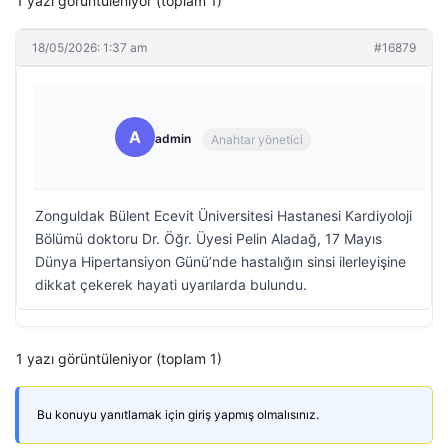
1 yazı görüntüleniyor (toplam 1)
18/05/2026: 1:37 am
#16879
A
admin
Anahtar yönetici
Zonguldak Bülent Ecevit Üniversitesi Hastanesi Kardiyoloji
Bölümü doktoru Dr. Öğr. Üyesi Pelin Aladağ, 17 Mayıs
Dünya Hipertansiyon Günü’nde hastalığın sinsi ilerleyişine
dikkat çekerek hayati uyarılarda bulundu.
1 yazı görüntüleniyor (toplam 1)
Bu konuyu yanıtlamak için giriş yapmış olmalısınız.