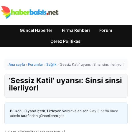
Güncel Haberler
Firma Rehberi
Forum
Çerez Politikası
Ana sayfa
›
Forumlar
›
Sağlık
›
‘Sessiz Katil’ uyarısı: Sinsi sinsi ilerliyor!
‘Sessiz Katil’ uyarısı: Sinsi sinsi
ilerliyor!
Bu konu 0 yanıt içerir, 1 izleyen vardır ve en son
2 ay 3 hafta önce
admin
tarafından güncellenmiştir.