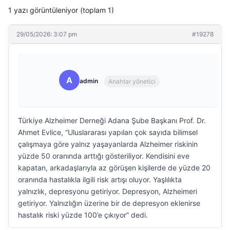
1 yazı görüntüleniyor (toplam 1)
29/05/2026: 3:07 pm
#19278
A
admin
Anahtar yönetici
Türkiye Alzheimer Derneği Adana Şube Başkanı Prof. Dr.
Ahmet Evlice, “Uluslararası yapılan çok sayıda bilimsel
çalışmaya göre yalnız yaşayanlarda Alzheimer riskinin
yüzde 50 oranında arttığı gösteriliyor. Kendisini eve
kapatan, arkadaşlarıyla az görüşen kişilerde de yüzde 20
oranında hastalıkla ilgili risk artışı oluyor. Yaşlılıkta
yalnızlık, depresyonu getiriyor. Depresyon, Alzheimeri
getiriyor. Yalnızlığın üzerine bir de depresyon eklenirse
hastalık riski yüzde 100’e çıkıyor” dedi.