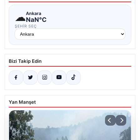
☁
Ankara
NaN°C
ŞEHIR SEÇ
Bizi Takip Edin
Yan Manşet