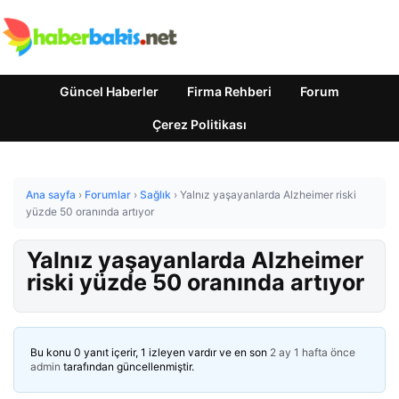
Güncel Haberler
Firma Rehberi
Forum
Çerez Politikası
Ana sayfa
›
Forumlar
›
Sağlık
›
Yalnız yaşayanlarda Alzheimer riski
yüzde 50 oranında artıyor
Yalnız yaşayanlarda Alzheimer
riski yüzde 50 oranında artıyor
Bu konu 0 yanıt içerir, 1 izleyen vardır ve en son
2 ay 1 hafta önce
admin
tarafından güncellenmiştir.