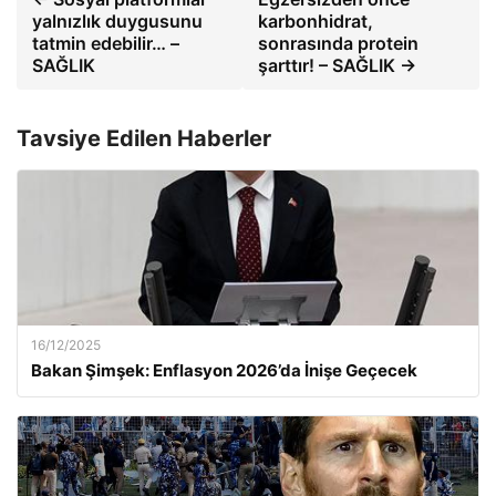
yalnızlık duygusunu
karbonhidrat,
tatmin edebilir… –
sonrasında protein
SAĞLIK
şarttır! – SAĞLIK →
Tavsiye Edilen Haberler
16/12/2025
Bakan Şimşek: Enflasyon 2026’da İnişe Geçecek