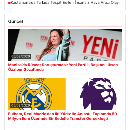
Kastamonu’da Tarlada Tespit Edilen İnsansız Hava Aracı Olayı
■
Güncel
05/08/2026
Manisa’da Rüşvet Soruşturması: Yeni Parti İl Başkanı İlksen
Özalper Gözaltında
05/08/2026
Fulham, Real Madrid’den İki Yıldız İle Anlaştı: Toplamda 50
Milyon Euro Üzerinde Bir Bedelle Transfer Gerçekleşti