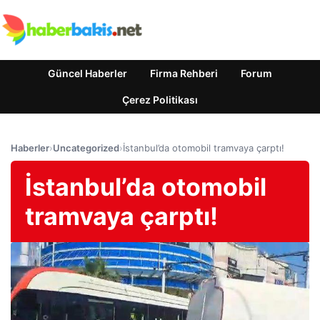
Güncel Haberler
Firma Rehberi
Forum
Çerez Politikası
Haberler
›
Uncategorized
›
İstanbul’da otomobil tramvaya çarptı!
İstanbul’da otomobil
tramvaya çarptı!