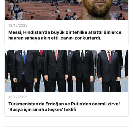
13/12/2025
Messi, Hindistan’da büyük bir tehlike atlattı! Binlerce
hayran sahaya akın etti, canını zor kurtardı.
13/12/2025
Türkmenistan’da Erdoğan ve Putin’den önemli zirve!
‘Rusya için sınırlı ateşkes’ teklifi