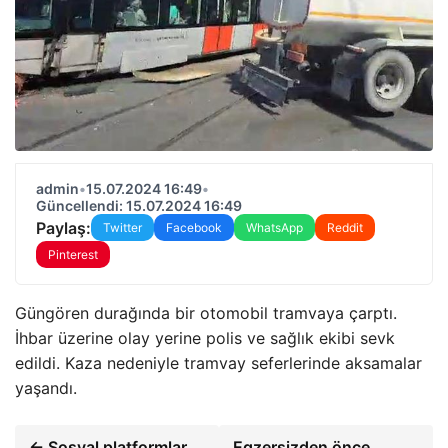
admin
•
15.07.2024 16:49
•
Güncellendi: 15.07.2024 16:49
Paylaş:
Twitter
Facebook
WhatsApp
Reddit
Pinterest
Güngören durağında bir otomobil tramvaya çarptı.
İhbar üzerine olay yerine polis ve sağlık ekibi sevk
edildi. Kaza nedeniyle tramvay seferlerinde aksamalar
yaşandı.
← Sosyal platformlar
Egzersizden önce