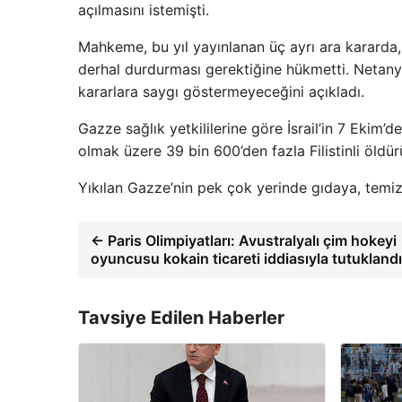
açılmasını istemişti.
Mahkeme, bu yıl yayınlanan üç ayrı ara kararda,
derhal durdurması gerektiğine hükmetti. Netanya
kararlara saygı göstermeyeceğini açıkladı.
Gazze sağlık yetkililerine göre İsrail’in 7 Ekim
olmak üzere 39 bin 600’den fazla Filistinli öldür
Yıkılan Gazze’nin pek çok yerinde gıdaya, temiz
← Paris Olimpiyatları: Avustralyalı çim hokeyi
oyuncusu kokain ticareti iddiasıyla tutuklandı
Tavsiye Edilen Haberler