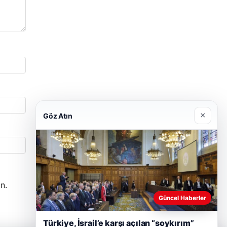
×
Göz Atın
n.
Güncel Haberler
Türkiye, İsrail’e karşı açılan “soykırım”