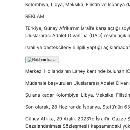
Kolombiya, Libya, Meksika, Filistin ve İspanya da
REKLAM
Türkiye, Güney Afrika’nın İsrail’e karşı açtığı
Uluslararası Adalet Divanı’na (UAD) resmi açıkl
İsrail ve destekçileriyle ilgili yaptığı açıklamada.
Merkezi Hollanda’nın Lahey kentinde bulunan ICJ,
Müdahale başvuruları Uluslararası Adalet Diva
Şu ana kadar Kolombiya, Libya, Meksika, Filisti
Son olarak, 28 Haziran’da İspanya, Statü’nün 
Güney Afrika, 29 Aralık 2023’te İsrail’in Gazze
Cezalandırılması Sözleşmesi) kapsamındaki yüküm