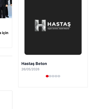
 için
Prenses Night Club
29/04/2026