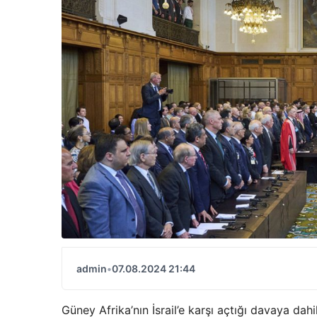
admin
•
07.08.2024 21:44
Güney Afrika’nın İsrail’e karşı açtığı davaya dahi