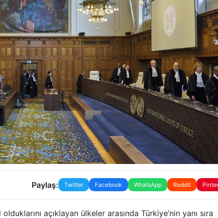
Paylaş:
Twitter
Facebook
WhatsApp
Reddit
Pinte
l olduklarını açıklayan ülkeler arasında Türkiye’nin yanı sıra