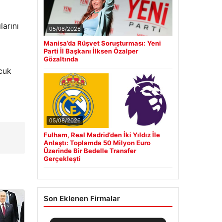
arını
05/08/2026
Manisa’da Rüşvet Soruşturması: Yeni
Parti İl Başkanı İlksen Özalper
Gözaltında
ocuk
05/08/2026
Fulham, Real Madrid’den İki Yıldız İle
Anlaştı: Toplamda 50 Milyon Euro
Üzerinde Bir Bedelle Transfer
Gerçekleşti
Son Eklenen Firmalar