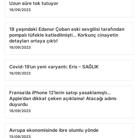
Uzun süre tok tutuyor
16/09/2023
18 yaşındaki Edanur Çoban eski sevgilisi tarafından
pompalı tüfekle katledilmişti… Korkunç cinayetin
detayları ortaya çıktı!
16/09/2023
Covid-19’un yeni varyantı: Eris – SAĞLIK
16/09/2023
Fransa’da iPhone 12’lerin satışı yasaklamıştı…
Apple’dan dikkat çeken açıklama! Atacağı adımı
duyurdu
16/09/2023
Avrupa ekonomisinde ibre olumlu yönde
15/09/2023