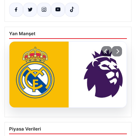
Yan Manşet
05.08.2026
Fulham, Real Madrid’den İki Yıldız İle
Piyasa Verileri
Anlaştı: Toplamda 50 Milyon Euro