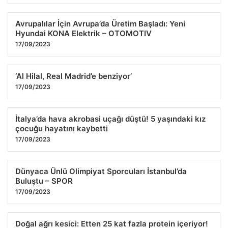
Avrupalılar İçin Avrupa’da Üretim Başladı: Yeni
Hyundai KONA Elektrik – OTOMOTIV
17/09/2023
‘Al Hilal, Real Madrid’e benziyor’
17/09/2023
İtalya’da hava akrobasi uçağı düştü! 5 yaşındaki kız
çocuğu hayatını kaybetti
17/09/2023
Dünyaca Ünlü Olimpiyat Sporcuları İstanbul’da
Buluştu – SPOR
17/09/2023
Doğal ağrı kesici: Etten 25 kat fazla protein içeriyor!