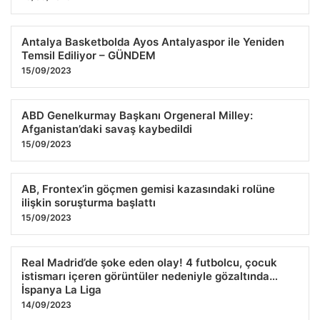
Antalya Basketbolda Ayos Antalyaspor ile Yeniden
Temsil Ediliyor – GÜNDEM
15/09/2023
ABD Genelkurmay Başkanı Orgeneral Milley:
Afganistan’daki savaş kaybedildi
15/09/2023
AB, Frontex’in göçmen gemisi kazasındaki rolüne
ilişkin soruşturma başlattı
15/09/2023
Real Madrid’de şoke eden olay! 4 futbolcu, çocuk
istismarı içeren görüntüler nedeniyle gözaltında…
İspanya La Liga
14/09/2023