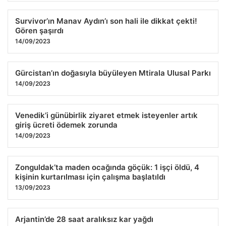
Survivor’ın Manav Aydın’ı son hali ile dikkat çekti!
Gören şaşırdı
14/09/2023
Gürcistan’ın doğasıyla büyüleyen Mtirala Ulusal Parkı
14/09/2023
Venedik’i günübirlik ziyaret etmek isteyenler artık
giriş ücreti ödemek zorunda
14/09/2023
Zonguldak’ta maden ocağında göçük: 1 işçi öldü, 4
kişinin kurtarılması için çalışma başlatıldı
13/09/2023
Arjantin’de 28 saat aralıksız kar yağdı