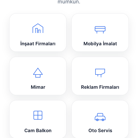
mümkün.
İnşaat Firmaları
Mobilya İmalat
Mimar
Reklam Firmaları
Cam Balkon
Oto Servis