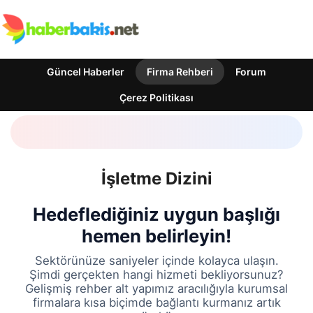
Güncel Haberler
Firma Rehberi
Forum
Çerez Politikası
İşletme Dizini
Hedeflediğiniz uygun başlığı
hemen belirleyin!
Sektörünüze saniyeler içinde kolayca ulaşın.
Şimdi gerçekten hangi hizmeti bekliyorsunuz?
Gelişmiş rehber alt yapımız aracılığıyla kurumsal
firmalara kısa biçimde bağlantı kurmanız artık