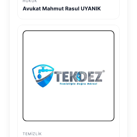
HUKUK
Avukat Mahmut Rasul UYANIK
TEMIZLIK