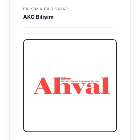
BILIŞIM & BILGISAYAR
AKG Bilişim