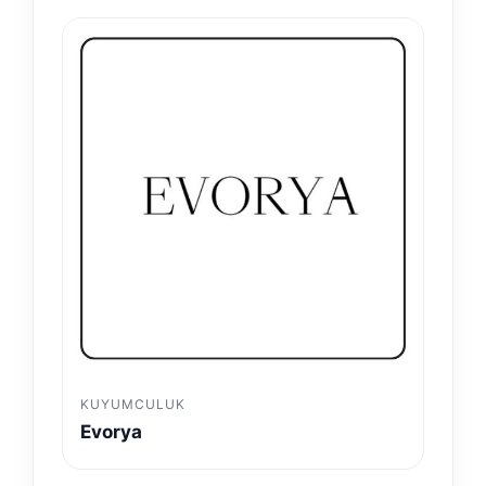
KUYUMCULUK
Evorya