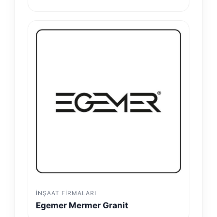
İNŞAAT FIRMALARI
Egemer Mermer Granit