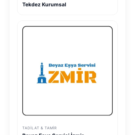
Tekdez Kurumsal
TADILAT & TAMIR