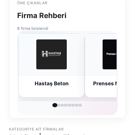
ÖNE ÇIKANLAR
Firma Rehberi
8 firma listelendi
Hastaş Beton
Prenses Night C
KATEGORIYE AIT FIRMALAR