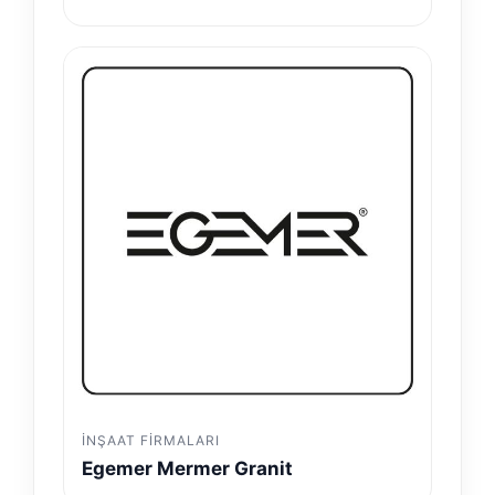
İNŞAAT FIRMALARI
Egemer Mermer Granit