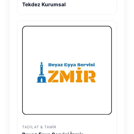
Tekdez Kurumsal
TADILAT & TAMIR