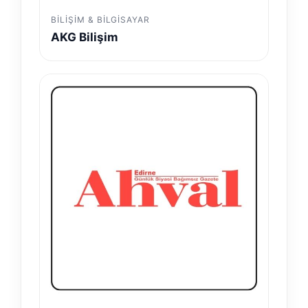
BILIŞIM & BILGISAYAR
AKG Bilişim