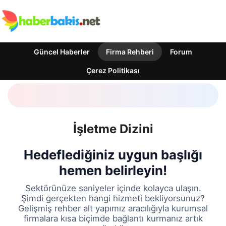
Güncel Haberler
Firma Rehberi
Forum
Çerez Politikası
İşletme Dizini
Hedeflediğiniz uygun başlığı
hemen belirleyin!
Sektörünüze saniyeler içinde kolayca ulaşın.
Şimdi gerçekten hangi hizmeti bekliyorsunuz?
Gelişmiş rehber alt yapımız aracılığıyla kurumsal
firmalara kısa biçimde bağlantı kurmanız artık