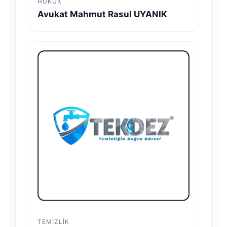
HUKUK
Avukat Mahmut Rasul UYANIK
TEMIZLIK