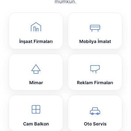
mümkün.
İnşaat Firmaları
Mobilya İmalat
Mimar
Reklam Firmaları
Cam Balkon
Oto Servis