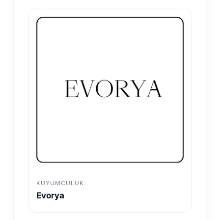
KUYUMCULUK
Evorya