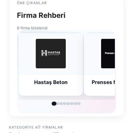
ÖNE ÇIKANLAR
Firma Rehberi
8 firma listelendi
Hastaş Beton
Prenses Night C
KATEGORIYE AIT FIRMALAR