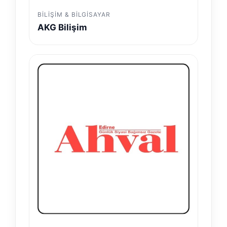
BILIŞIM & BILGISAYAR
AKG Bilişim