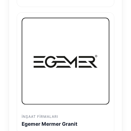
İNŞAAT FIRMALARI
Egemer Mermer Granit