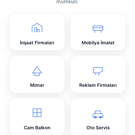
mümkün.
İnşaat Firmaları
Mobilya İmalat
Mimar
Reklam Firmaları
Cam Balkon
Oto Servis