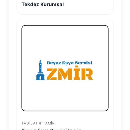
Tekdez Kurumsal
TADILAT & TAMIR