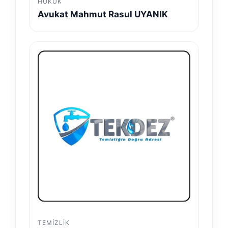
HUKUK
Avukat Mahmut Rasul UYANIK
TEMIZLIK