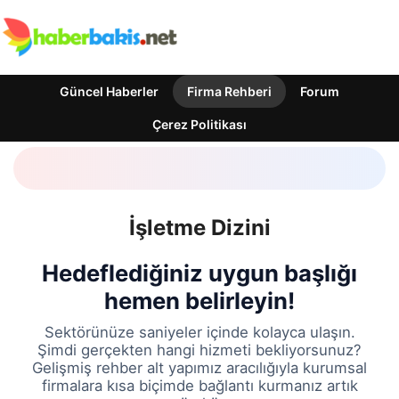
Güncel Haberler
Firma Rehberi
Forum
Çerez Politikası
İşletme Dizini
Hedeflediğiniz uygun başlığı
hemen belirleyin!
Sektörünüze saniyeler içinde kolayca ulaşın.
Şimdi gerçekten hangi hizmeti bekliyorsunuz?
Gelişmiş rehber alt yapımız aracılığıyla kurumsal
firmalara kısa biçimde bağlantı kurmanız artık