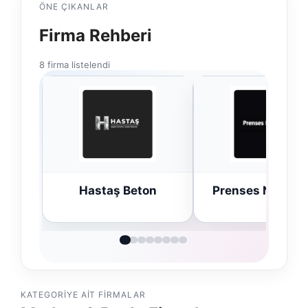
ÖNE ÇIKANLAR
Firma Rehberi
8 firma listelendi
Hastaş Beton
Prenses Night Clu
KATEGORIYE AIT FIRMALAR