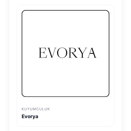
KUYUMCULUK
Evorya