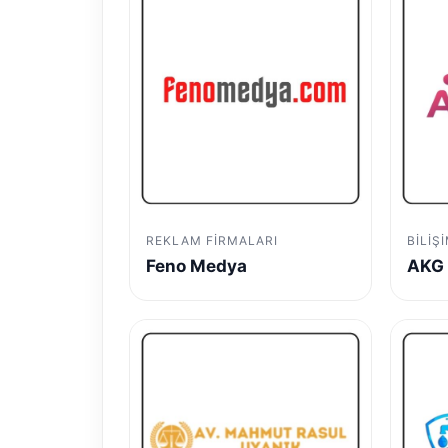
REKLAM FIRMALARI
BILIŞ
Feno Medya
AKG 