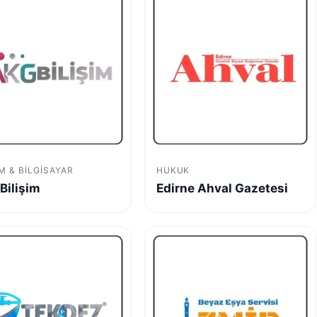
IM & BILGISAYAR
HUKUK
Bilişim
Edirne Ahval Gazetesi