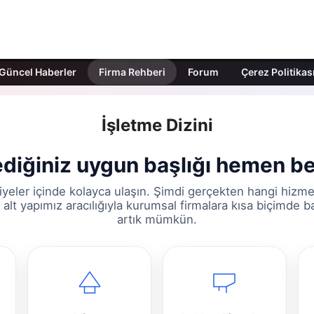
Güncel Haberler
Firma Rehberi
Forum
Çerez Politikas
İşletme Dizini
diğiniz uygun başlığı hemen bel
yeler içinde kolayca ulaşın. Şimdi gerçekten hangi hizme
alt yapımız aracılığıyla kurumsal firmalara kısa biçimde 
artık mümkün.