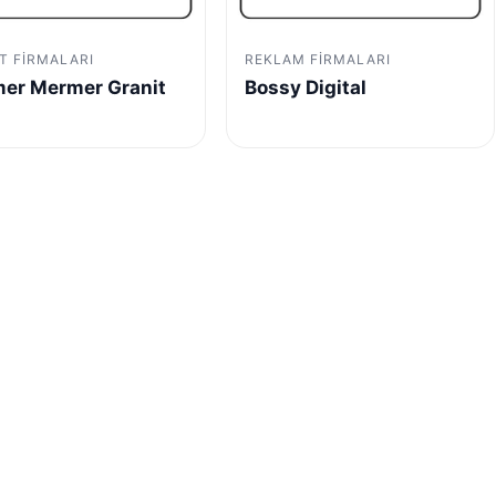
T FIRMALARI
REKLAM FIRMALARI
er Mermer Granit
Bossy Digital