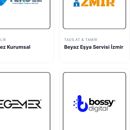
LIK
TADILAT & TAMIR
ez Kurumsal
Beyaz Eşya Servisi İzmir