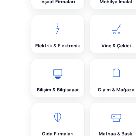
İnşaat Firmaları
Mobilya İmalat
Elektrik & Elektronik
Vinç & Çekici
Bilişim & Bilgisayar
Giyim & Mağaza
Gıda Firmaları
Matbaa & Baskı