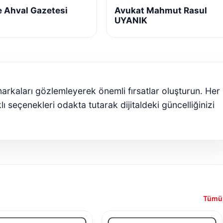
e Ahval Gazetesi
Avukat Mahmut Rasul
UYANIK
markaları gözlemleyerek önemli fırsatlar oluşturun. Her
ı seçenekleri odakta tutarak dijitaldeki güncelliğinizi
Tümü