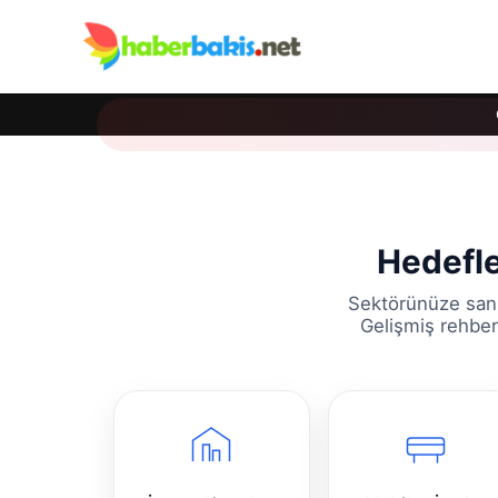
Hedefle
Sektörünüze sani
Gelişmiş rehber 