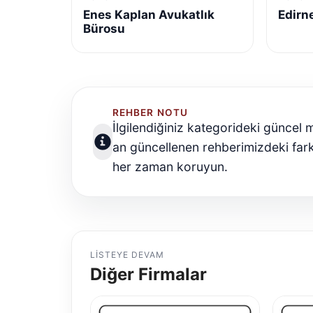
Enes Kaplan Avukatlık
Edirn
Bürosu
REHBER NOTU
İlgilendiğiniz kategorideki güncel 
an güncellenen rehberimizdeki farkl
her zaman koruyun.
LISTEYE DEVAM
Diğer Firmalar