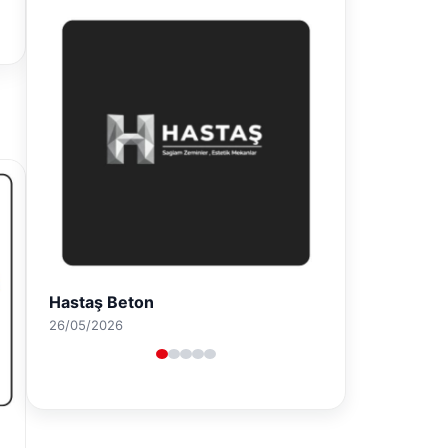
Prenses Night Club
29/04/2026