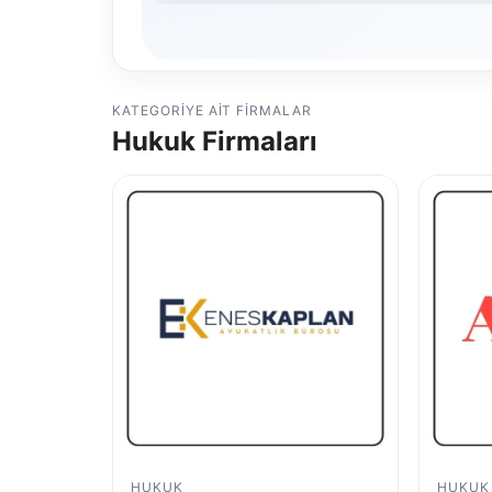
KATEGORIYE AIT FIRMALAR
Hukuk Firmaları
HUKUK
HUKUK