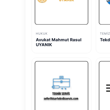
HUKUK
TEMIZ
Avukat Mahmut Rasul
Tekd
UYANIK