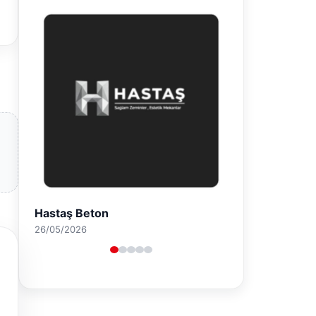
Prenses Night Club
29/04/2026