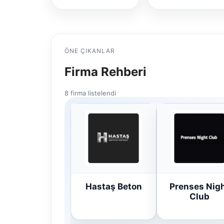
ÖNE ÇIKANLAR
Firma Rehberi
8 firma listelendi
Hastaş Beton
Prenses Nig
Club