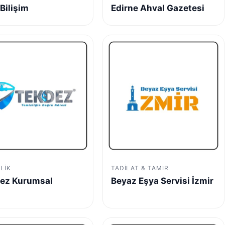
Bilişim
Edirne Ahval Gazetesi
LIK
TADILAT & TAMIR
ez Kurumsal
Beyaz Eşya Servisi İzmir