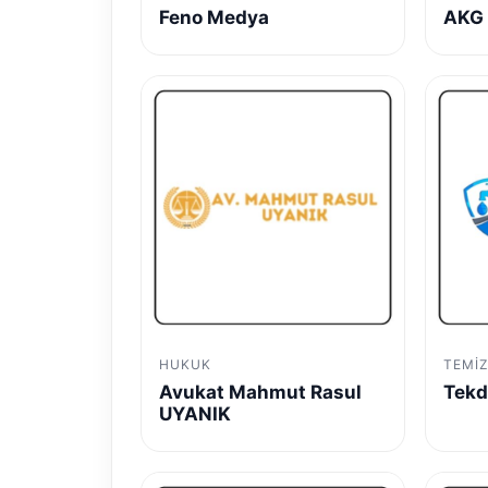
Feno Medya
AKG 
HUKUK
TEMIZ
Avukat Mahmut Rasul
Tekd
UYANIK