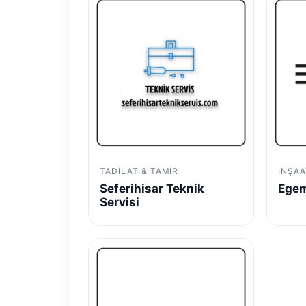
TADILAT & TAMIR
İNŞAA
Seferihisar Teknik
Egem
Servisi