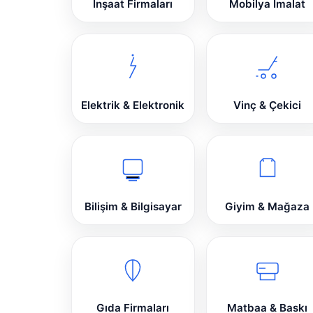
İnşaat Firmaları
Mobilya İmalat
Elektrik & Elektronik
Vinç & Çekici
Bilişim & Bilgisayar
Giyim & Mağaza
Gıda Firmaları
Matbaa & Baskı