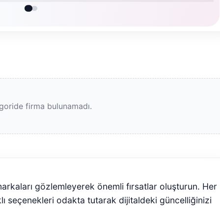
goride firma bulunamadı.
markaları gözlemleyerek önemli fırsatlar oluşturun. Her
ı seçenekleri odakta tutarak dijitaldeki güncelliğinizi