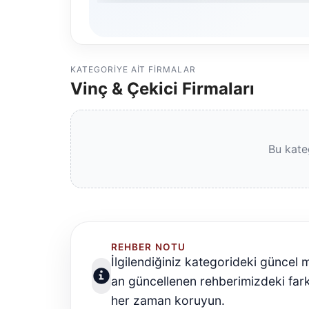
KATEGORIYE AIT FIRMALAR
Vinç & Çekici Firmaları
Bu kate
REHBER NOTU
İlgilendiğiniz kategorideki güncel 
an güncellenen rehberimizdeki farkl
her zaman koruyun.