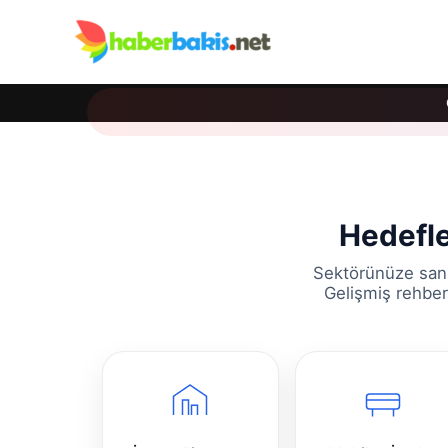
Hedefle
Sektörünüze sani
Gelişmiş rehber 