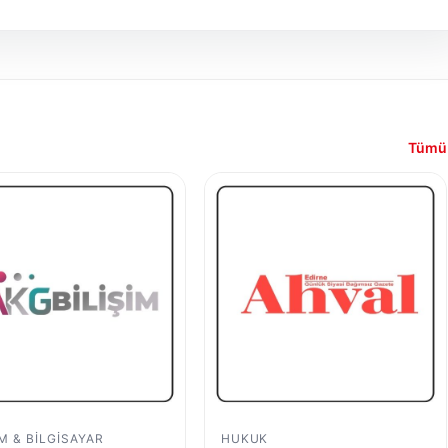
Tümü
IM & BILGISAYAR
HUKUK