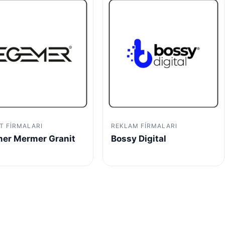
T FIRMALARI
REKLAM FIRMALARI
er Mermer Granit
Bossy Digital