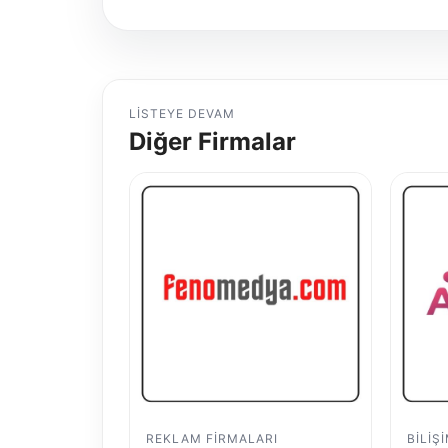
LISTEYE DEVAM
Diğer Firmalar
REKLAM FIRMALARI
BILIŞ