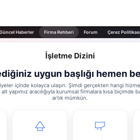
Güncel Haberler
Firma Rehberi
Forum
Çerez Politikas
İşletme Dizini
diğiniz uygun başlığı hemen bel
yeler içinde kolayca ulaşın. Şimdi gerçekten hangi hizme
alt yapımız aracılığıyla kurumsal firmalara kısa biçimde 
artık mümkün.